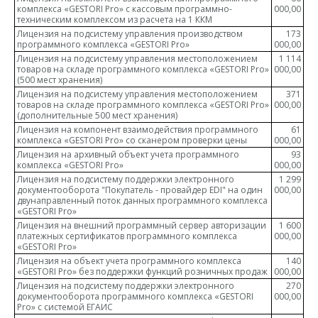
комплекса «GESTORI Pro» с кассовым программно-
000,00
техническим комплексом из расчета на 1 ККМ
Лицензия на подсистему управления производством
173
программного комплекса «GESTORI Pro»
000,00
Лицензия на подсистему управления местоположением
1 114
товаров на складе программного комплекса «GESTORI Pro»
000,00
(500 мест хранения)
Лицензия на подсистему управления местоположением
371
товаров на складе программного комплекса «GESTORI Pro»
000,00
(дополнительные 500 мест хранения)
Лицензия на компонент взаимодействия программного
61
комплекса «GESTORI Pro» со сканером проверки цены
000,00
Лицензия на архивный объект учета программного
93
комплекса «GESTORI Pro»
000,00
Лицензия на подсистему поддержки электронного
1 299
документооборота "Покупатель - провайдер EDI" на один
000,00
двунаправленный поток данных программного комплекса
«GESTORI Pro»
Лицензия на внешний программный сервер авторизации
1 600
платежных сертификатов программного комплекса
000,00
«GESTORI Pro»
Лицензия на объект учета программного комплекса
140
«GESTORI Pro» без поддержки функций розничных продаж
000,00
Лицензия на подсистему поддержки электронного
270
документооборота программного комплекса «GESTORI
000,00
Pro» с системой ЕГАИС