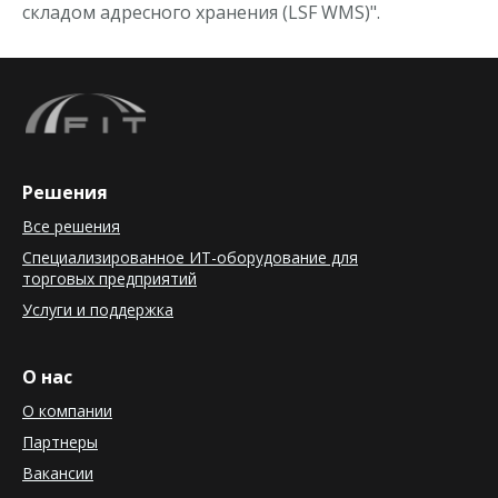
складом адресного хранения (LSF WMS)".
Решения
Все решения
Специализированное ИТ-оборудование для
торговых предприятий
Услуги и поддержка
О нас
О компании
Партнеры
Вакансии