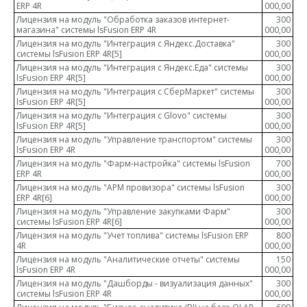
ERP 4R
000,00
Лицензия на модуль "Обработка заказов интернет-
300
магазина" системы lsFusion ERP 4R
000,00
Лицензия на модуль "Интеграция с Яндекс.Доставка"
300
системы lsFusion ERP 4R
[5]
000,00
Лицензия на модуль "Интеграция с Яндекс.Еда" системы
300
lsFusion ERP 4R
[5]
000,00
Лицензия на модуль "Интеграция с СберМаркет" системы
300
lsFusion ERP 4R
[5]
000,00
Лицензия на модуль "Интеграция с Glovo" системы
300
lsFusion ERP 4R
[5]
000,00
Лицензия на модуль "Управление транспортом" системы
300
lsFusion ERP 4R
000,00
Лицензия на модуль "Фарм-настройка" системы lsFusion
700
ERP 4R
000,00
Лицензия на модуль "АРМ провизора" системы lsFusion
300
ERP 4R
[6]
000,00
Лицензия на модуль "Управление закупками Фарм"
300
системы lsFusion ERP 4R
[6]
000,00
Лицензия на модуль "Учет топлива" системы lsFusion ERP
800
4R
000,00
Лицензия на модуль "Аналитические отчеты" системы
150
lsFusion ERP 4R
000,00
Лицензия на модуль "Дашборды - визуализация данных"
300
системы lsFusion ERP 4R
000,00