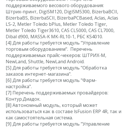
поддерживаемого весового оборудования:
Штрих-принт, DigiSM120, DigiSM5300, BizerbaBCII,
BizerbaBS, BizerbaSCII, BizerbaPCBased, Aclas, Aclas
LS-2, Metler Toledo bPlus, Metler Toledo Tiger,
Metler Toledo Tiger3610, CAS CL5000, CAS CL7000,
Dibal d900, MASSA-K MK-RL10-1, РБС KS4010.
[4]
Для работы требуется модуль "Управление
торговым оборудованием". Перечень
поддерживаемых прайс-чекеров: ШТРИХ-М,
NewLand, Shuttle, NewLand Android.
[5]
Для работы требуется модуль "Обработка
заказов интернет-магазина".
[6]
Для работы требуется модуль "Фарм-
настройка".
[7]
Перечень поддерживаемых провайдеров:
Контур.Диадок.
[8]
Автономный модуль, который может
использоваться как в составе lsFusion ERP 4R, так и
как самостоятельная система.
[9]
Для работы требуется модуль "Управление